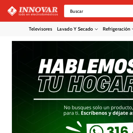
Saltar Al
Contenido
Buscar
Televisores
Lavado Y Secado
Refrigeración