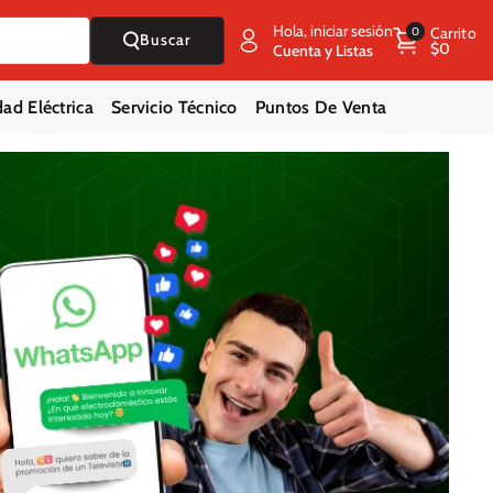
Hola, iniciar sesión
Carrito
0
Buscar
$0
Cuenta y Listas
ad Eléctrica
Servicio Técnico
Puntos De Venta