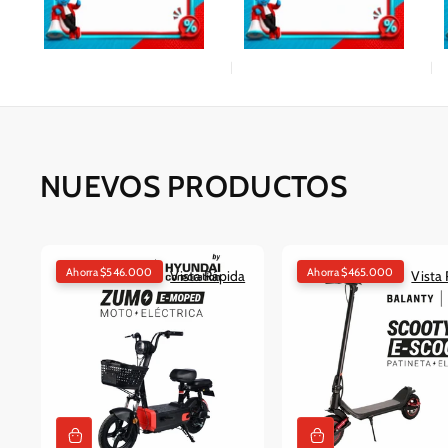
NUEVOS PRODUCTOS
Ahorra $546.000
Ahorra $465.000
Vista Rápida
Vista