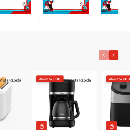
Ahorra $7.000
Ahorra $24.0
Vista Rápida
Vista Rápida